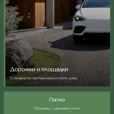
Дорожки и площадки
C комфортом припарковаться около дома
Патио
Посидеть с друзьями у огня