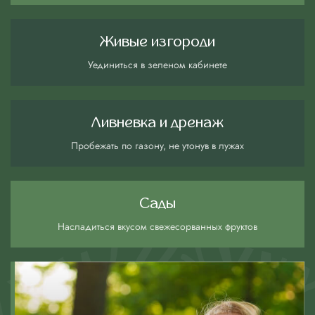
Живые изгороди
Уединиться в зеленом кабинете
Ливневка и дренаж
Пробежать по газону, не утонув в лужах
Сады
Насладиться вкусом свежесорванных фруктов