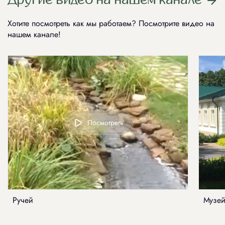
Хотите посмотреть как мы работаем? Посмотрите видео на
нашем канале!
Посмотреть
Ручей
Музей