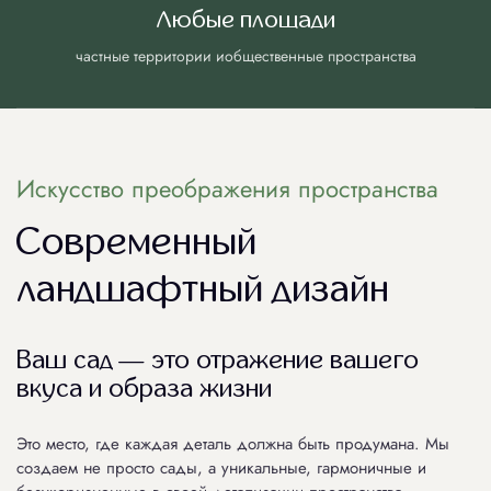
8(800)100-6579
Любые площади
частные территории и
общественные пространства
begala@vosaduli.ru
Искусство преображения пространства
Современный
ландшафтный дизайн
Ваш сад — это отражение вашего
вкуса и образа жизни
Это место, где каждая деталь должна быть продумана. Мы
создаем не просто сады, а уникальные, гармоничные и