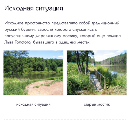
Исходная ситуация
Исходное пространство представляло собой традиционный
русский бурьян, заросли которого спускались к
полусгнившему деревянному мостику, который еще помнил
Льва Толстого, бывавшего в здешних местах.
исходная ситуация
старый мостик