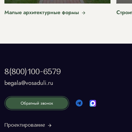
Малые архитектурные формы
Строи
8(800)100-6579
begala@vosaduli.ru
Обратный звонок
Проектирование