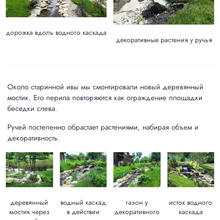
дорожка вдоль водного каскада
декоративные растения у ручья
Около старинной ивы мы смонтировали новый деревянный
мостик. Его перила повторяются как ограждение площадки
беседки слева.
Ручей постепенно обрастает растениями, набирая объем и
декоративность.
деревянный
водный каскад
газон у
исток водного
мостик через
в действии
декоративного
каскада