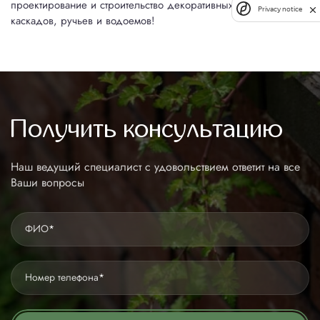
проектирование и строительство декоративных водных
Privacy notice
каскадов, ручьев и водоемов!
Получить консультацию
Наш ведущий специалист с удовольствием ответит на все
Ваши вопросы
ФИО
*
Номер телефона
*