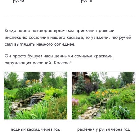
ручей
ручья
Когда через некоторое время мы приехали провести
инспекцию состояния нашего каскада, то увидели, что ручей
стал выглядеть намного солиднее.
Он просто бушует насыщенными сочными красками
окружающих растений. Красота!
водный каскад через год
растения у ручья через год