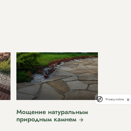
Privacy notice
Мощение натуральным
природным камнем