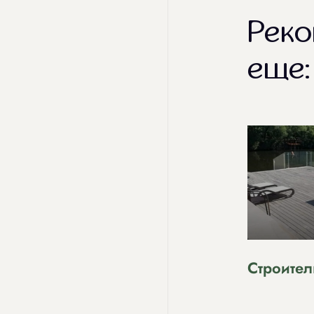
Реко
еще:
Строител