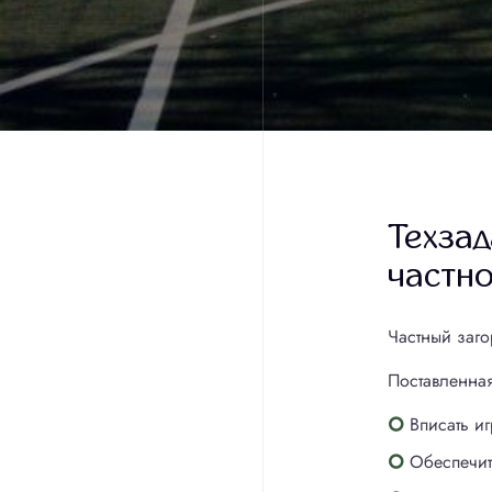
Техзад
частно
Частный заго
Поставленная
Вписать и
Обеспечит