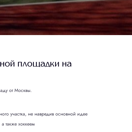
вной площадки на
паду от Москвы.
ого участка, не навредив основной идее
 а также хоккеем