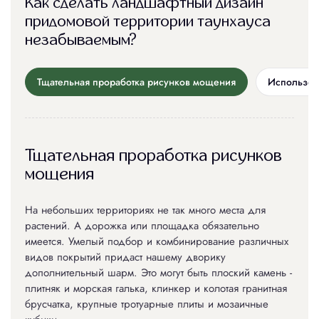
Как сделать ландшафтный дизайн
придомовой территории таунхауса
незабываемым?
Тщательная проработка рисунков мощения
Использов
Тщательная проработка рисунков
мощения
На небольших территориях не так много места для
растений. А дорожка или площадка обязательно
имеется. Умелый подбор и комбинирование различных
видов покрытий придаст нашему дворику
дополнительный шарм. Это могут быть плоский камень -
плитняк и морская галька, клинкер и колотая гранитная
брусчатка, крупные тротуарные плиты и мозаичные