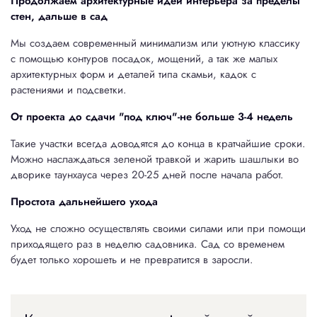
Продолжаем архитектурные идеи интерьера за пределы
стен, дальше в сад
Мы создаем современный минимализм или уютную классику
с помощью контуров посадок, мощений, а так же малых
архитектурных форм и деталей типа скамьи, кадок с
растениями и подсветки.
От проекта до сдачи "под ключ"-не больше 3-4 недель
Такие участки всегда доводятся до конца в кратчайшие сроки.
Можно наслаждаться зеленой травкой и жарить шашлыки во
дворике таунхауса через 20-25 дней после начала работ.
Простота дальнейшего ухода
Уход не сложно осуществлять своими силами или при помощи
приходящего раз в неделю садовника. Сад со временем
будет только хорошеть и не превратится в заросли.