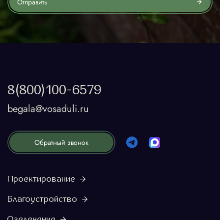
Отправить
8(800)100-6579
begala@vosaduli.ru
Обратный звонок
Проектирование
Благоустройство
Озеленение