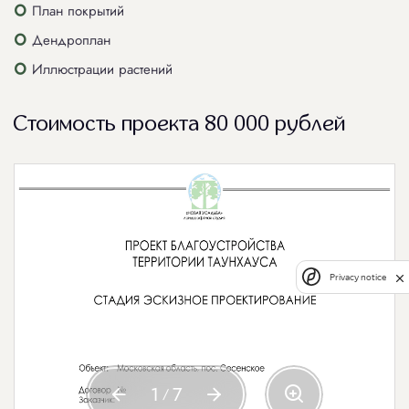
План покрытий
Дендроплан
Иллюстрации растений
Стоимость проекта 80 000 рублей
Privacy notice
1
7
/