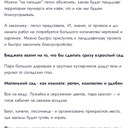
Можно "на пальцах" легко объяснить, каким будет ландшафт
территории таунхауса или кафе, что и как мы будем
благоустраивать.
А заказчику - легко представить. И, значит, от проекта и до
начала работ не потребуется большого количества чертежей и
картинок. Можно быстро приступить к ландшафтному проекту
и быстро закончить благоустройство.
Бюджета хватит на то, что бы сделать сразу взрослый сад
Пара больших деревьев и крупных кустарников дадут тень и
укроют от соседских глаз.
Маленький сад - как комната: уютен, компактен и удобен
Все на виду. Лужайка в окружении цветов, пара кресел – и
готов кабинет на свежем воздухе.
Батут, качели, песочница - и организовано прекрасное место,
где малыш будет гулять и играть.