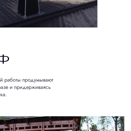
АФ
ой работы продумывают
разе и придерживаясь
ка.