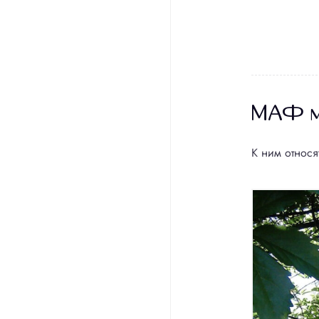
МАФ м
К ним относя