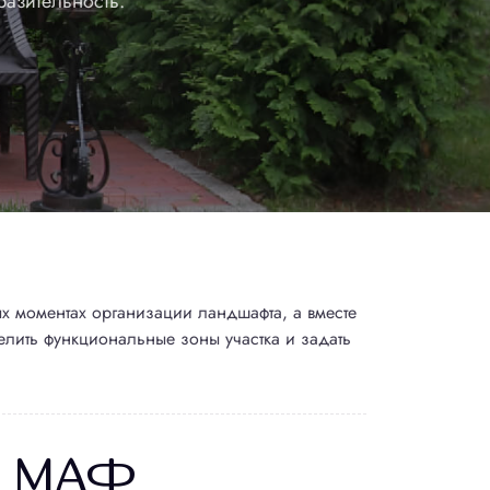
разительность.
х моментах организации ландшафта, а вместе
лить функциональные зоны участка и задать
я МАФ