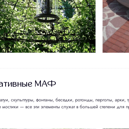
ативные МАФ
атуи, скульптуры, фонтаны, беседки, ротонды, перголы, арки,
 мостики — все эти элементы служат в большей степени для 
оектирование