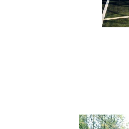
Цена 1 м² га