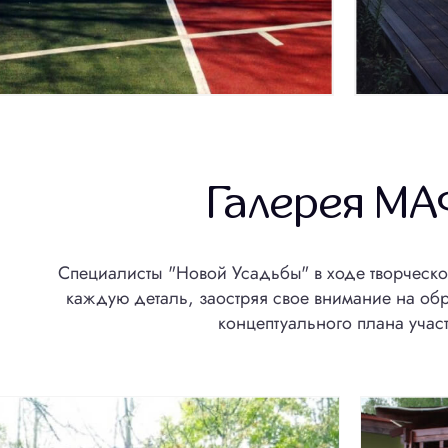
зона
Устройство цветников
Галерея М
Специалисты "Новой Усадьбы" в ходе творческ
каждую деталь, заостряя свое внимание на об
концептуального плана участ