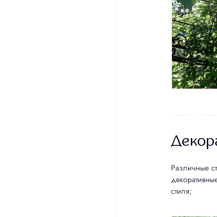
Декор
Различные ст
декоративные
стиля;
Пр