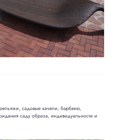
 трельяжи, садовые качели, барбекю,
придания саду образа, индивидуальности и